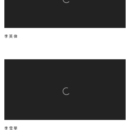
李英偉
李雪華