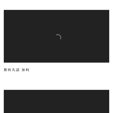
斯特凡諾 加利