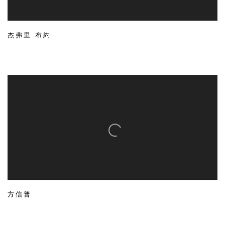
杰弗里 布約
方信普