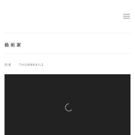
藝術家
列表
THUMBNAILS