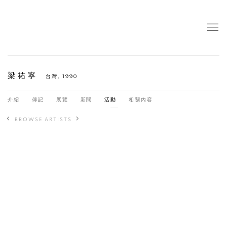
梁祐寧
台灣,
1990
介紹
傳記
展覽
新聞
活動
相關內容
BROWSE ARTISTS