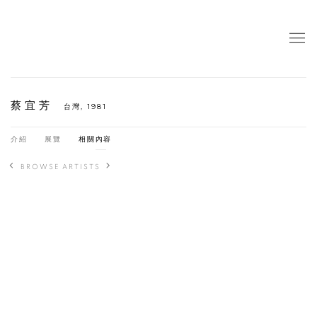
蔡宜芳
台灣,
1981
介紹
展覽
相關內容
BROWSE ARTISTS