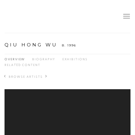
QIU HONG WU
B. 1996
OVERVIEW
BIOGRAPHY
EXHIBITIONS
RELATED CONTENT
BROWSE ARTISTS